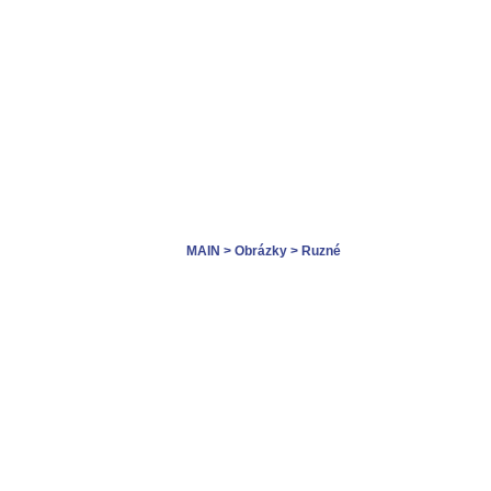
MAIN
> Obrázky
> Ruzné