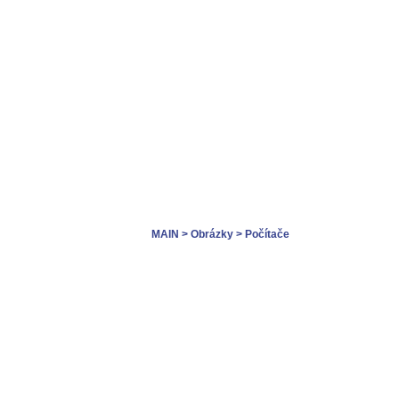
MAIN
> Obrázky
> Počítače