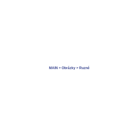
MAIN
> Obrázky
> Ruzné