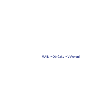
MAIN
> Obrázky
> VyVolení