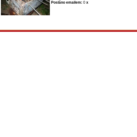
Posláno emailem:
0
x