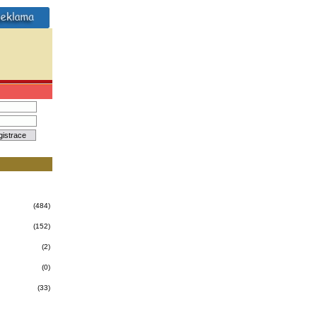
(484)
(152)
(2)
(0)
(33)