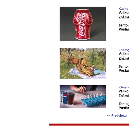
Kapky
Veliko
Známk
Tento 
Poslá
Ledov
Veliko
Známk
Tento 
Poslá
-
Který
Veliko
Známk
Tento 
Poslá
<< Předchozí