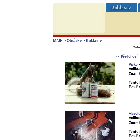
MAIN
> Obrázky
> Reklamy
Seřa
<< Předchozí
-
Pivko
Veliko
Známk
Tento 
Poslá
Absolu
Veliko
Známk
Tento 
Poslá