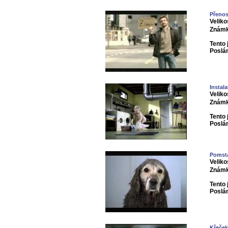
Přenos
Veliko
Známk
Tento 
Poslá
Instala
Veliko
Známk
Tento 
Poslá
Pomsta
Veliko
Známk
Tento 
Poslá
Křeček