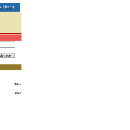
(484)
(152)