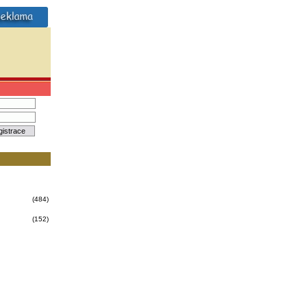
(484)
(152)