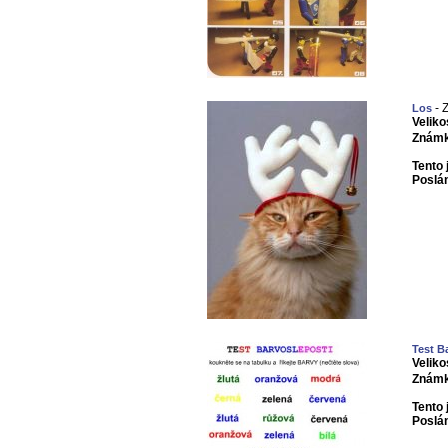
- Z
Los
Veliko
Známk
Tento 
Poslá
Test B
Veliko
Známk
Tento 
Poslá