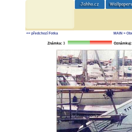
<< předchozí Fotka
MAIN
> Ob
Známka:
3
Oznámkuj: