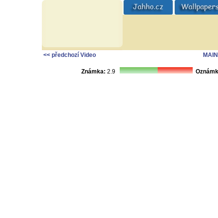
<< předchozí Video
MAIN
Známka:
2.9
Oznámk