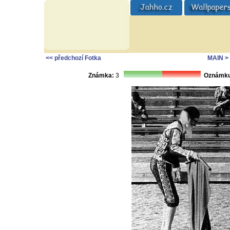
<< předchozí Fotka
MAIN
>
Známka:
3
Oznámku