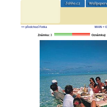
<< předchozí Fotka
MAIN
> 
Známka:
3
Oznámkuj: