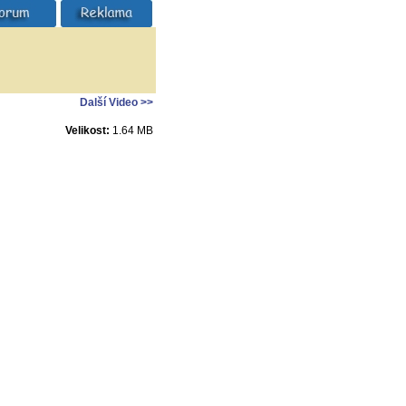
Další Video >>
Velikost:
1.64 MB