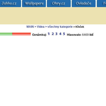
MAIN
> Videa
> všechny kategorie
> Křeček
Oznámkuj:
Hlasovalo:
6469
lidí