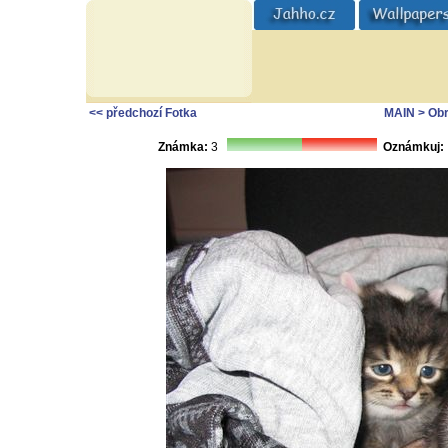
<< předchozí Fotka
MAIN
> Ob
Známka:
3
Oznámkuj: