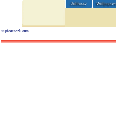
<< předchozí Fotka