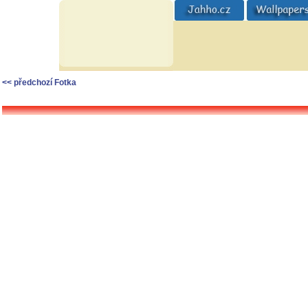
<< předchozí Fotka