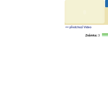
<< předchozí Video
Známka:
3