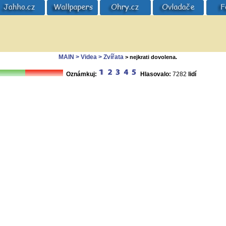
MAIN
> Videa
> Zvířata
> nejkrati dovolena.
Oznámkuj:
Hlasovalo:
7282
lidí