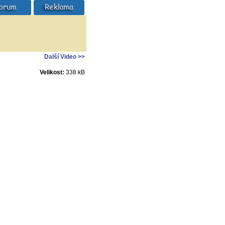
Další Video >>
Velikost:
338 kB