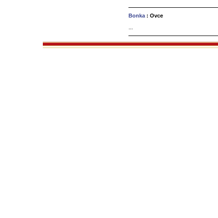
Bonka
: Ovce
...