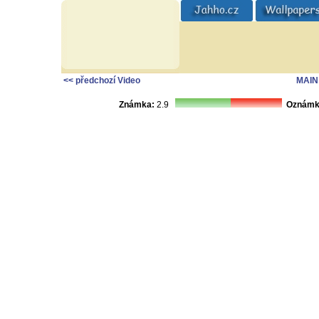
<< předchozí Video
MAIN
Známka:
2.9
Oznámk