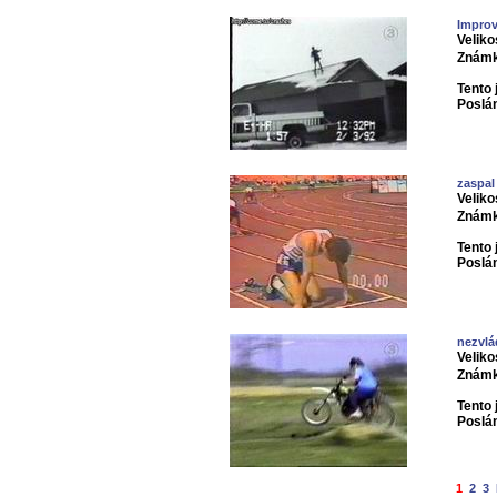
Improv
Veliko
Známk
Tento 
Poslá
zaspal
Veliko
Známk
Tento 
Poslá
nezvlá
Veliko
Známk
Tento 
Poslá
1
2
3