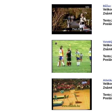
Běžec
Veliko
Známk
Tento 
Poslá
Vztekl
Veliko
Známk
Tento 
Poslá
Atletik
Veliko
Známk
Tento 
Poslá